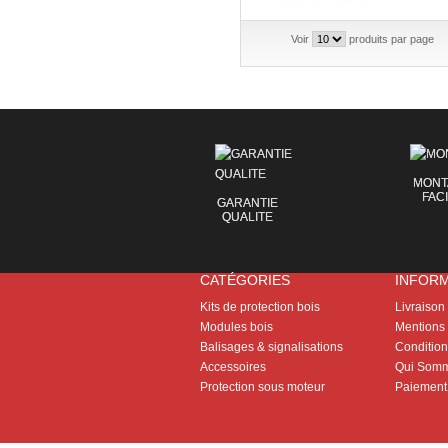
Voir
produits par page
MONT
FAC
GARANTIE
QUALITE
CATÉGORIES
INFOR
Kits de protection bois
Livraison
Modules bois
Mentions 
Balisages & signalisations
Conditions
Accessoires
Qui Somm
Protection sous moteur
Paiement