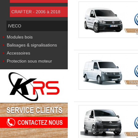
CRAFTER - 2006 à 2018
IVECO
Modules bois
Balisages & signalisations
Accessoires
Protection sous moteur