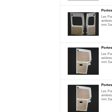
Portes
Les Por
arrière
mm.Sach
Portes
Les Por
arrière
mm.Sach
Portes
Les Por
arrière
mm.Sach