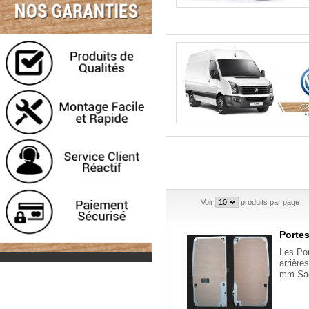
Voir
produits par page
Portes 
Les Por
arrière
mm.Sach