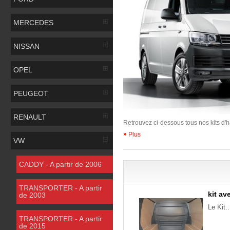
MERCEDES
NISSAN
OPEL
PEUGEOT
RENAULT
Retrouvez ci-dessous tous nos kits d'h
Plus
VW
CADDY - A partir de 2006
TRANSPORTER - A partir
kit av
de 2003
Le Kit..
TRANSPORTER - A partir
de 2015