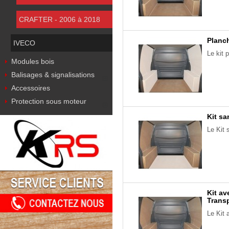
CRAFTER - 2006 à 2018
Planch
IVECO
Le kit 
Modules bois
Balisages & signalisations
Accessoires
Protection sous moteur
Kit sa
Le Kit 
Kit av
Transp
Le Kit 