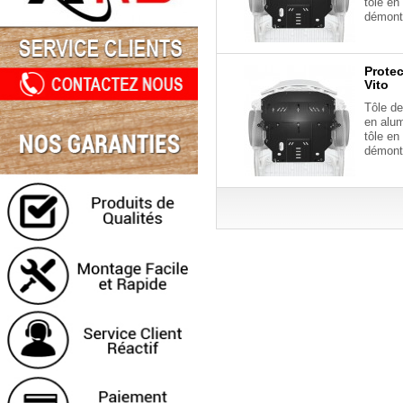
tôle en
démont
Protec
Vito
Tôle de
en alu
tôle en
démont