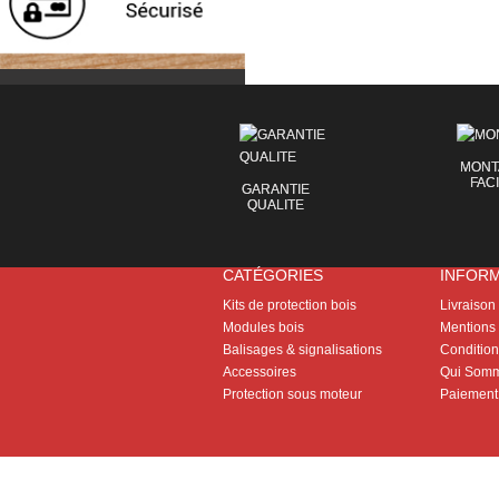
MONT
FAC
GARANTIE
QUALITE
CATÉGORIES
INFOR
Kits de protection bois
Livraison
Modules bois
Mentions 
Balisages & signalisations
Conditions
Accessoires
Qui Somm
Protection sous moteur
Paiement