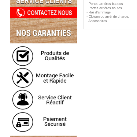
- Portes arrières basses
- Portes arrières hautes
- Rail d'arrimage
- Cloison ou arrêt de charge.
- Accessoires