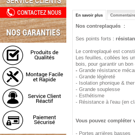
En savoir plus
Commentaires
Nos contreplaqués :
Ses points forts :
résistan
Le contreplaqué est consti
Les feuilles, collées les u
bois, pour garantir un bon
-
Grande résistance méca
- Grande légèreté
- Isolation phonique & the
- Grande souplesse
- Esthétisme
- Résistance à l'eau (en c
Vous pouvez compléter vo
- Portes arrières basses