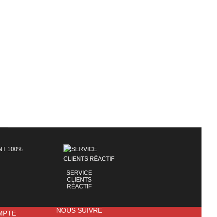
SERVICE
CLIENTS
RÉACTIF
NOUS SUIVRE
MPTE