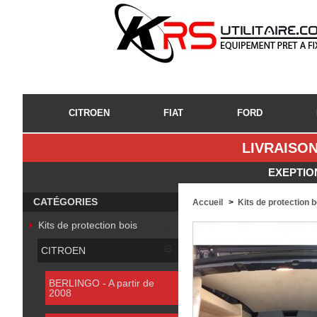
CITROEN
FIAT
FORD
LIVRAISON
EXEPTIO
CATÉGORIES
Accueil
>
Kits de protection 
Kits de protection bois
CITROEN
BERLINGO - A partir de
2008