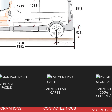
MONTAGE
FACILE
PAIEMENT PAR
PAIEMENT
CARTE
100%
SECURISÉ
FORMATIONS
CONTACTEZ-NOUS
VOTRE CO