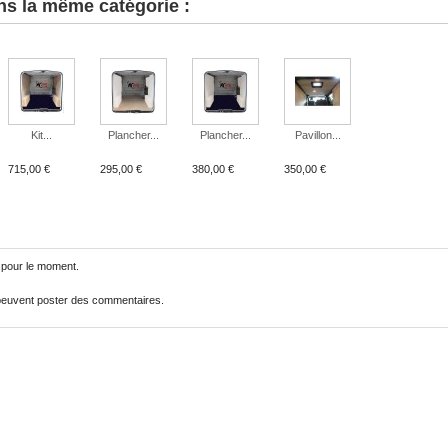
ns la même catégorie :
Kit...
Plancher...
Plancher...
Pavillon...
715,00 €
295,00 €
380,00 €
350,00 €
 pour le moment.
s peuvent poster des commentaires.