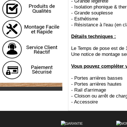
-
Grande légèreté
-
Isolation phonique & the
-
Grande souplesse
-
Esthétisme
-
Résistance à l'eau (en c
Détails techniques :
Le Temps de pose est de 
Une notice de montage sera
Vous pouvez compléter vo
- Portes arrières basses
- Portes arrières hautes
- Rail d'arrimage
- Cloison ou arrêt de char
- Accessoire