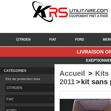
CITROEN
FIAT
FORD
MER
LIVRAISON OF
EXEPTIONNEL
CATÉGORIES
Accueil
>
Kits
Kits de protection bois
2011
>
kit sans
CITROEN
FIAT
FORD