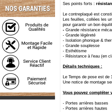
Ses points forts :
résistan
Le contreplaqué est consti
Les feuilles, collées les u
pour garantir un bon équil
-
Grande résistance méca
-
Grande légèreté
-
Isolation phonique & the
-
Grande souplesse
-
Esthétisme
-
Résistance à l'eau (en c
Détails techniques :
Le Temps de pose est de 
Une notice de montage sera
Vous pouvez compléter vo
- Portes arrières basses
- Portes arrières hautes