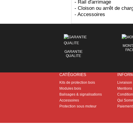
- Rail d'arrimage
- Cloison ou arrêt de char
- Accessoires
MONT
FAC
GARANTIE
QUALITE
CATÉGORIES
INFOR
Kits de protection bois
Livraison
Modules bois
Mentions 
Balisages & signalisations
Conditions
Accessoires
Qui Somm
Protection sous moteur
Paiement