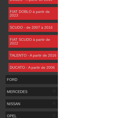
FIAT DOBLO à partir de
2023
SCUDO - de 2007 à 2016
FIAT SCUDO à partir de
2022
TALENTO - A partir de 2016
DUCATO - A partir de 2006
FORD
MERCEDES
NISSAN
OPEL