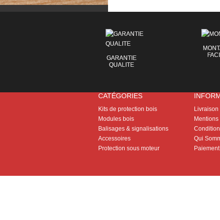
MONT
FAC
GARANTIE
QUALITE
CATÉGORIES
INFOR
Kits de protection bois
Livraison
Modules bois
Mentions 
Balisages & signalisations
Conditions
Accessoires
Qui Somm
Protection sous moteur
Paiement