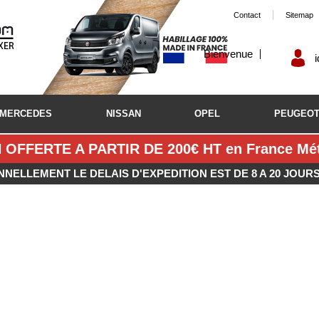
Contact
Sitemap
Bienvenue
MERCEDES
NISSAN
OPEL
PEUGEO
 OFFERTE A PARTIR DE 200€ HT en France Métr
NNELLEMENT LE DELAIS D'EXPEDITION EST DE 8 A 20 JOUR