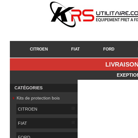
CITROEN
FIAT
FORD
LIVRAISON
EXEPTIO
CATÉGORIES
Kits de protection bois
CITROEN
FIAT
FORD