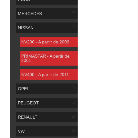
MERCEDES
NISSAN
NV200 - A partir de 2009
PRIMASTAR - A partir de
2001
NV400 - A partir de 2011
OPEL
PEUGEOT
RENAULT
VW