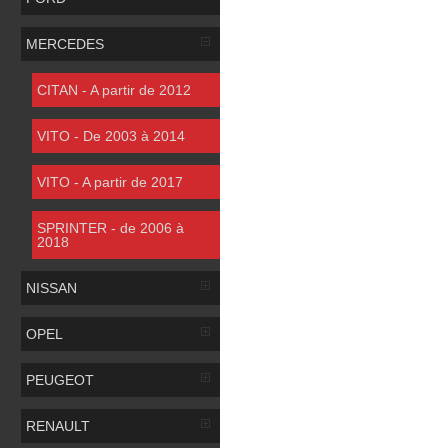
MERCEDES
CITAN - A partir de 2012
VITO - De 2003 à 2014
VITO - A partir de 2017
SPRINTER - de 2006 à
2018
NISSAN
OPEL
PEUGEOT
RENAULT