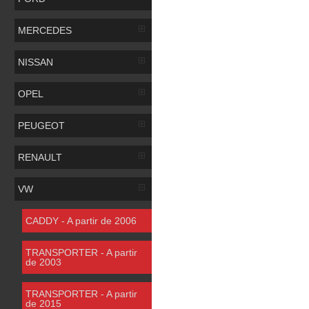
MERCEDES
NISSAN
OPEL
PEUGEOT
RENAULT
VW
CADDY - A partir de 2006
TRANSPORTER - A partir
de 2003
TRANSPORTER - A partir
de 2015