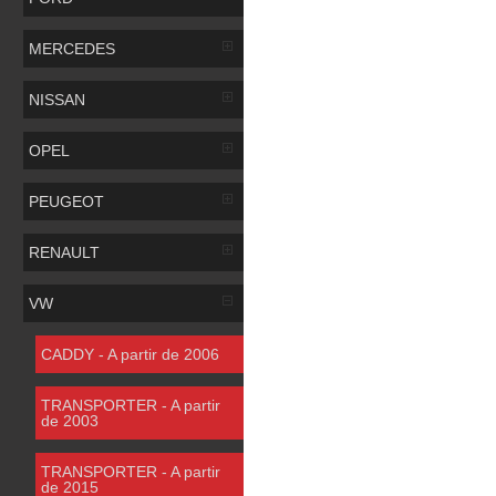
MERCEDES
NISSAN
OPEL
PEUGEOT
RENAULT
VW
CADDY - A partir de 2006
TRANSPORTER - A partir
de 2003
TRANSPORTER - A partir
de 2015