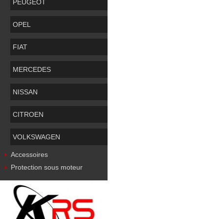
PEUGEOT
OPEL
FIAT
MERCEDES
NISSAN
CITROEN
VOLKSWAGEN
Accessoires
Protection sous moteur