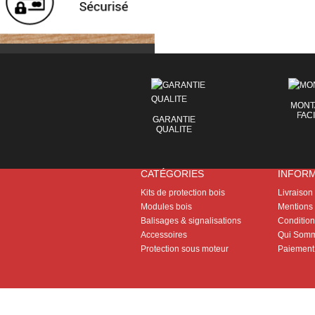
MONT
FAC
GARANTIE
QUALITE
CATÉGORIES
INFOR
Kits de protection bois
Livraison
Modules bois
Mentions 
Balisages & signalisations
Conditions
Accessoires
Qui Somm
Protection sous moteur
Paiement