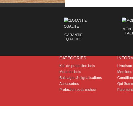
MONT
FAC
GARANTIE
QUALITE
CATÉGORIES
INFOR
Kits de protection bois
Livraison
Modules bois
Mentions 
Balisages & signalisations
Conditions
Accessoires
Qui Somm
Protection sous moteur
Paiement