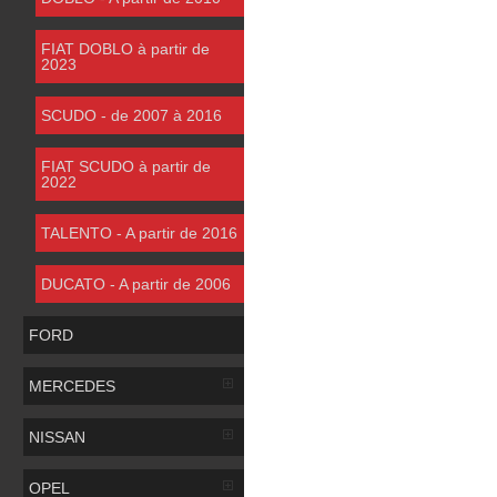
FIAT DOBLO à partir de
2023
SCUDO - de 2007 à 2016
FIAT SCUDO à partir de
2022
TALENTO - A partir de 2016
DUCATO - A partir de 2006
FORD
MERCEDES
NISSAN
OPEL