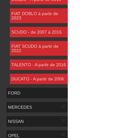
FIAT DOBLO à partir de
2023
SCUDO - de 2007 à 2016
FIAT SCUDO à partir de
2022
TALENTO - A partir de 2016
DUCATO - A partir de 2006
FORD
MERCEDES
NISSAN
OPEL