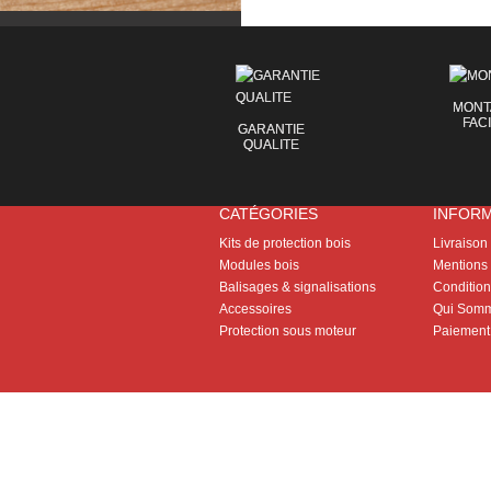
MONT
FAC
GARANTIE
QUALITE
CATÉGORIES
INFOR
Kits de protection bois
Livraison
Modules bois
Mentions 
Balisages & signalisations
Conditions
Accessoires
Qui Somm
Protection sous moteur
Paiement