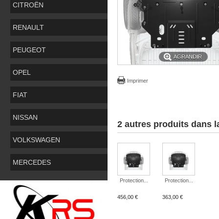
CITROËN
RENAULT
PEUGEOT
AGRANDIR
OPEL
Imprimer
FIAT
NISSAN
2 autres produits dans 
VOLKSWAGEN
MERCEDES
Protection...
Protection...
456,00 €
363,00 €