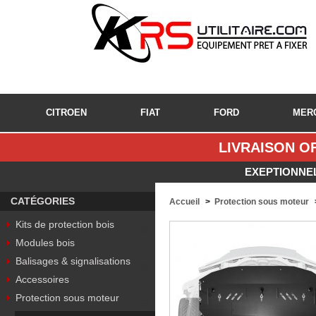
CITROEN
FIAT
FORD
MER
LIVRAISON OF
EXEPTIONNEL
CATÉGORIES
Accueil
>
Protection sous moteur
Kits de protection bois
Modules bois
Balisages & signalisations
Accessoires
Protection sous moteur