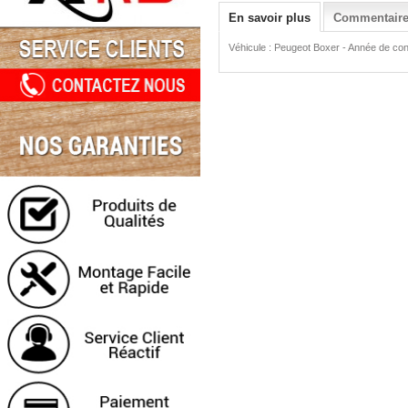
En savoir plus
Commentaires
Véhicule : Peugeot Boxer - Année de const