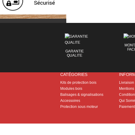
MONT
FAC
GARANTIE
QUALITE
CATÉGORIES
INFOR
Kits de protection bois
Livraison
Modules bois
Mentions 
Balisages & signalisations
Conditions
Accessoires
Qui Somm
Protection sous moteur
Paiement