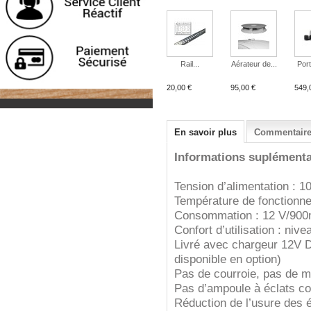
Rail...
Aérateur de...
Port
20,00 €
95,00 €
549,
En savoir plus
Commentaires
Informations suplémenta
Tension d’alimentation : 
Température de fonctionn
Consommation : 12 V/900
Confort d’utilisation : niv
Livré avec chargeur 12V 
disponible en option)
Pas de courroie, pas de m
Pas d’ampoule à éclats c
Réduction de l’usure des é