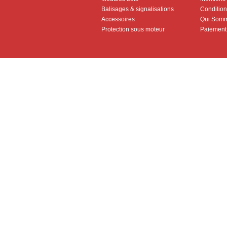
Balisages & signalisations
Conditions
Accessoires
Qui Somm
Protection sous moteur
Paiement