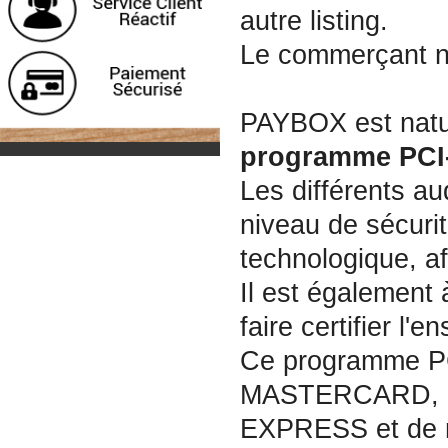
autre listing.
Le commerçant n
PAYBOX
est nat
programme PCI
Les différents a
niveau de sécurit
technologique, af
Il est également
faire certifier l
Ce programme PC
MASTERCARD, l
EXPRESS et de 