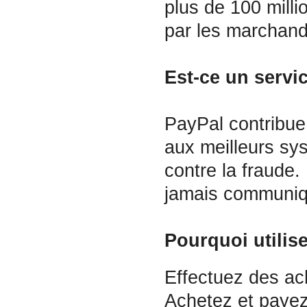
plus de 100 mill
par les marchands
Est-ce un servi
PayPal contribue
aux meilleurs sys
contre la fraude.
jamais communiq
Pourquoi utilis
Effectuez des ac
Achetez et payez 