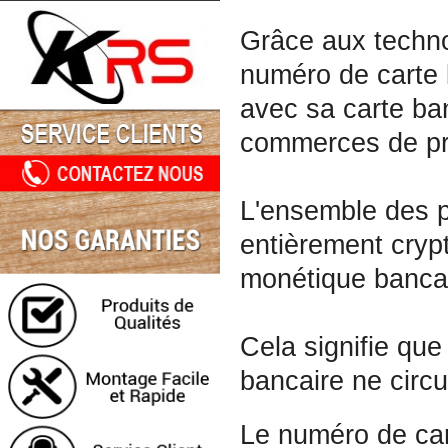
Grâce aux techno
numéro de carte b
avec sa carte ban
commerces de pr
L'ensemble des p
entièrement crypt
monétique bancai
Cela signifie que
bancaire ne circu
Le numéro de cart