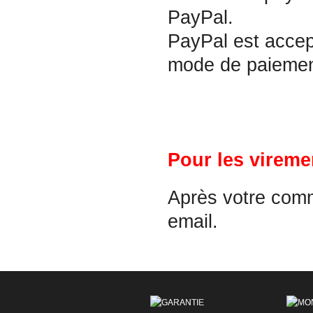
PayPal.
PayPal est accep
mode de paiement 
Pour les vireme
Après votre com
email.