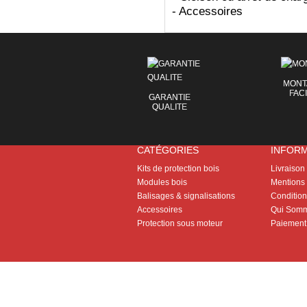
- Accessoires
MONT
FAC
GARANTIE
QUALITE
CATÉGORIES
INFOR
Kits de protection bois
Livraison
Modules bois
Mentions 
Balisages & signalisations
Conditions
Accessoires
Qui Somm
Protection sous moteur
Paiement