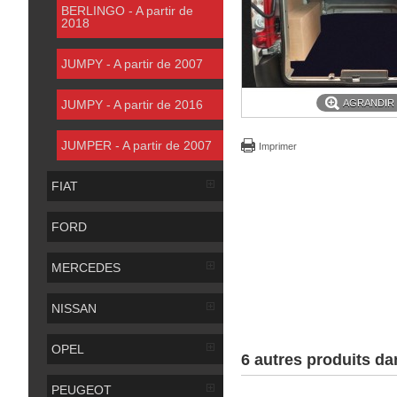
BERLINGO - A partir de
2018
JUMPY - A partir de 2007
JUMPY - A partir de 2016
AGRANDIR
JUMPER - A partir de 2007
Imprimer
FIAT
FORD
MERCEDES
NISSAN
OPEL
6 autres produits da
PEUGEOT