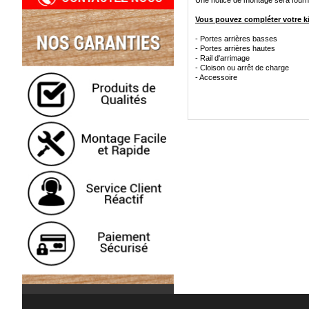
Une notice de montage sera fournie
Vous pouvez compléter votre kit
- Portes arrières basses
- Portes arrières hautes
- Rail d'arrimage
- Cloison ou arrêt de charge
- Accessoire