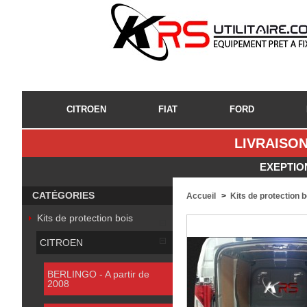
CITROEN
FIAT
FORD
LIVRAISON
EXEPTIO
CATÉGORIES
Accueil
>
Kits de protection 
Kits de protection bois
CITROEN
BERLINGO - A partir de
2008