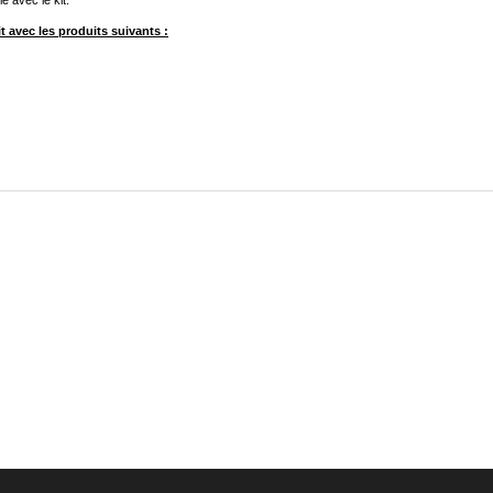
 avec le kit.
 avec les produits suivants :