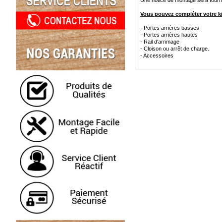
Une notice de montage sera fournie
Vous pouvez compléter votre kit
- Portes arrières basses
- Portes arrières hautes
- Rail d'arrimage
- Cloison ou arrêt de charge.
- Accessoires