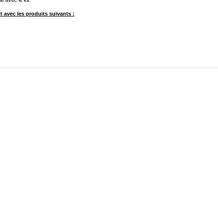
 avec le kit.
 avec les produits suivants :