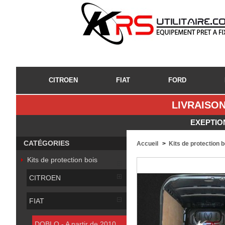
CITROEN
FIAT
FORD
LIVRAISON
EXEPTIO
CATÉGORIES
Accueil
>
Kits de protection 
Kits de protection bois
CITROEN
FIAT
DOBLO - A partir de 2010