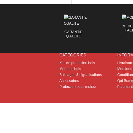
MONT
FAC
GARANTIE
QUALITE
CATÉGORIES
INFOR
Kits de protection bois
Livraison
Modules bois
Mentions 
Balisages & signalisations
Conditions
Accessoires
Qui Somm
Protection sous moteur
Paiement