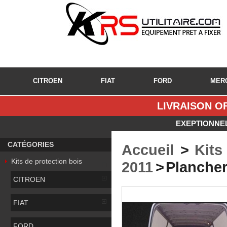
CITROEN
FIAT
FORD
MER
LIVRAISON OF
EXEPTIONNEL
CATÉGORIES
Accueil
>
Kits
Kits de protection bois
2011
>
Plancher
CITROEN
FIAT
FORD