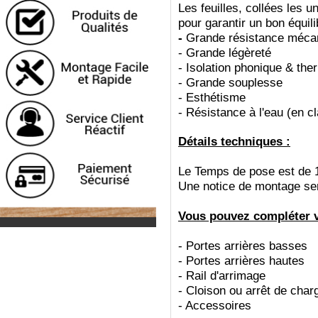
Les feuilles, collées les u
pour garantir un bon équil
-
Grande résistance méca
-
Grande légèreté
-
Isolation phonique & the
-
Grande souplesse
-
Esthétisme
-
Résistance à l'eau (en c
Détails techniques :
Le Temps de pose est de 
Une notice de montage sera
Vous pouvez compléter vo
- Portes arrières basses
- Portes arrières hautes
- Rail d'arrimage
- Cloison ou arrêt de char
- Accessoires