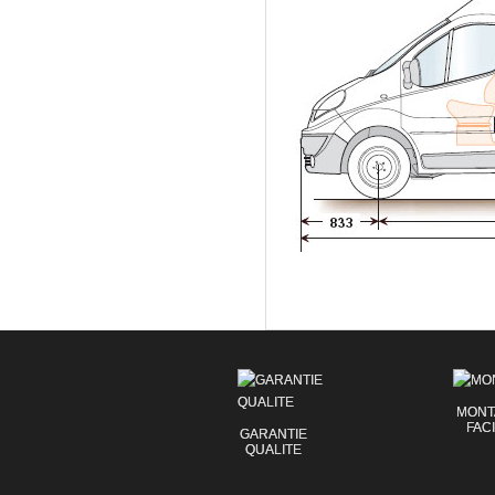
MONT
FAC
GARANTIE
QUALITE