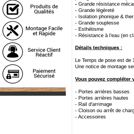
-
Grande résistance méca
-
Grande légèreté
-
Isolation phonique & the
-
Grande souplesse
-
Esthétisme
-
Résistance à l'eau (en c
Détails techniques :
Le Temps de pose est de 
Une notice de montage sera
Vous pouvez compléter vo
- Portes arrières basses
- Portes arrières hautes
- Rail d'arrimage
- Cloison ou arrêt de char
- Accessoires