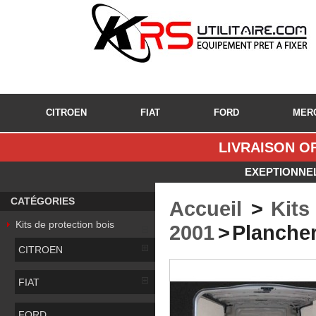
CITROEN
FIAT
FORD
MER
LIVRAISON OF
EXEPTIONNEL
CATÉGORIES
Accueil
>
Kits
Kits de protection bois
2001
>
Plancher
CITROEN
FIAT
FORD