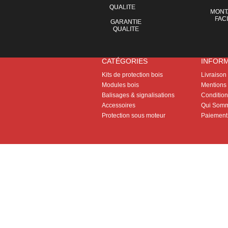
MONT
FAC
GARANTIE
QUALITE
CATÉGORIES
INFOR
Kits de protection bois
Livraison
Modules bois
Mentions 
Balisages & signalisations
Conditions
Accessoires
Qui Somm
Protection sous moteur
Paiement