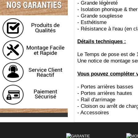
-
Grande légèreté
-
Isolation phonique & the
-
Grande souplesse
-
Esthétisme
-
Résistance à l'eau (en c
Détails techniques :
Le Temps de pose est de 
Une notice de montage sera
Vous pouvez compléter vo
- Portes arrières basses
- Portes arrières hautes
- Rail d'arrimage
- Cloison ou arrêt de char
- Accessoires