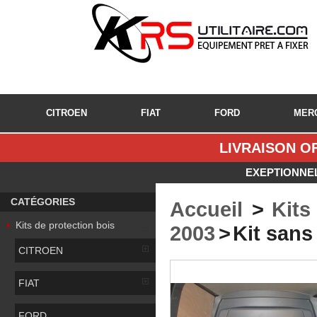
CITROEN
FIAT
FORD
MER
LIVRAISON OF
EXEPTIONNEL
CATÉGORIES
Accueil
>
Kits
Kits de protection bois
2003
>
Kit sans
CITROEN
FIAT
FORD