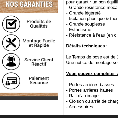
pour garantir un bon équil
-
Grande résistance méca
-
Grande légèreté
-
Isolation phonique & the
-
Grande souplesse
-
Esthétisme
-
Résistance à l'eau (en c
Détails techniques :
Le Temps de pose est de 
Une notice de montage sera
Vous pouvez compléter vo
- Portes arrières basses
- Portes arrières hautes
- Rail d'arrimage
- Cloison ou arrêt de char
- Accessoires