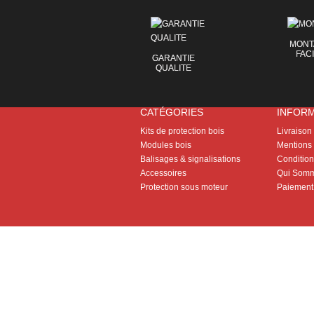
MONT
FAC
GARANTIE
QUALITE
CATÉGORIES
INFOR
Kits de protection bois
Livraison
Modules bois
Mentions 
Balisages & signalisations
Conditions
Accessoires
Qui Somm
Protection sous moteur
Paiement