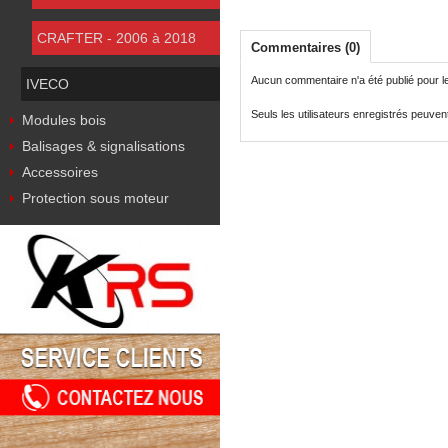
CRAFTER - 2006 à 2018
Commentaires (0)
Aucun commentaire n'a été publié pour 
IVECO
Seuls les utilisateurs enregistrés peuve
Modules bois
Balisages & signalisations
Accessoires
Protection sous moteur