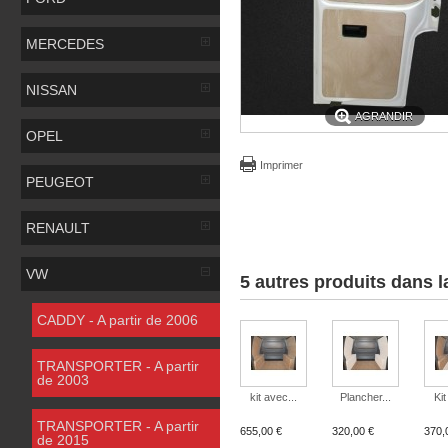
MERCEDES
NISSAN
AGRANDIR
OPEL
Imprimer
PEUGEOT
RENAULT
VW
5 autres produits dans 
CADDY - A partir de 2006
TRANSPORTER - A partir
de 2003
kit avec...
Plancher...
Kit
TRANSPORTER - A partir
655,00 €
320,00 €
370,
de 2015