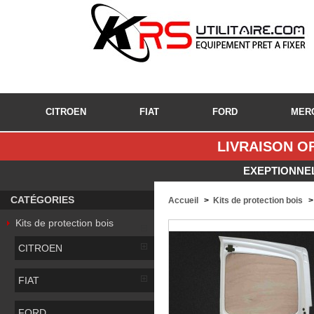
CITROEN
FIAT
FORD
MER
LIVRAISON OF
EXEPTIONNEL
CATÉGORIES
Accueil
>
Kits de protection bois
>
Kits de protection bois
CITROEN
FIAT
FORD