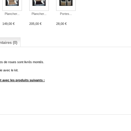
Plancher...
Plancher...
Portes...
149,00 €
205,00 €
28,00 €
aires (0)
ges de roues sont livrés montés.
 avec le kit.
 avec les produits suivants :