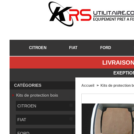
CITROEN
FIAT
FORD
LIVRAISON
EXEPTIO
CATÉGORIES
Accueil
>
Kits de protection 
Kits de protection bois
CITROEN
FIAT
FORD