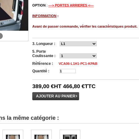
OPTION
:
---> PORTES ARRIERES <---
INFORMATION
:
Avant de passer commande, vérifier les caractéristiques produit.
3. Longueur :
5. Porte
Coulissante :
Référence :
VCA06-L1H1-PC1-KPAB
Quantité :
389,00 €
HT
466,80 €
TTC
ns la même catégorie :