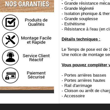
-
Grande résistance méca
-
Grande légèreté
-
Isolation phonique & the
-
Grande souplesse
-
Esthétisme
-
Résistance à l'eau (en c
Détails techniques :
Le Temps de pose est de 
Une notice de montage sera
Vous pouvez compléter vo
- Portes arrières basses
- Portes arrières hautes
- Rail d'arrimage
- Cloison ou arrêt de char
- Accessoire